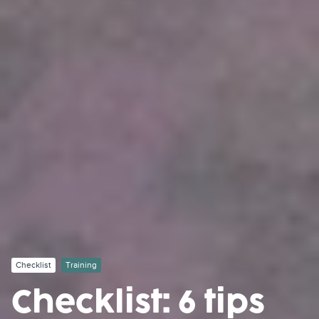
Checklist
Training
Checklist: 6 tips