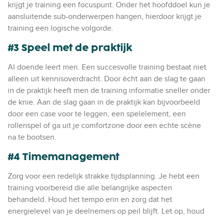
krijgt je training een focuspunt. Onder het hoofddoel kun je
aansluitende sub-onderwerpen hangen, hierdoor krijgt je
training een logische volgorde.
#3 Speel met de praktijk
Al doende leert men. Een succesvolle training bestaat niet
alleen uit kennisoverdracht. Door écht aan de slag te gaan
in de praktijk heeft men de training informatie sneller onder
de knie. Aan de slag gaan in de praktijk kan bijvoorbeeld
door een case voor te leggen, een spelelement, een
rollenspel of ga uit je comfortzone door een echte scène
na te bootsen.
#4 Timemanagement
Zorg voor een redelijk strakke tijdsplanning. Je hebt een
training voorbereid die alle belangrijke aspecten
behandeld. Houd het tempo erin en zorg dat het
energielevel van je deelnemers op peil blijft. Let op, houd