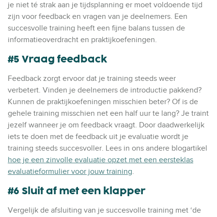
je niet té strak aan je tijdsplanning er moet voldoende tijd
zijn voor feedback en vragen van je deelnemers. Een
succesvolle training heeft een fijne balans tussen de
informatieoverdracht en praktijkoefeningen.
#5 Vraag feedback
Feedback zorgt ervoor dat je training steeds weer
verbetert. Vinden je deelnemers de introductie pakkend?
Kunnen de praktijkoefeningen misschien beter? Of is de
gehele training misschien net een half uur te lang? Je traint
jezelf wanneer je om feedback vraagt. Door daadwerkelijk
iets te doen met de feedback uit je evaluatie wordt je
training steeds succesvoller.
Lees in ons andere blogartikel
hoe je een zinvolle evaluatie opzet met een eersteklas
evaluatieformulier voor jouw training
.
#6 Sluit af met een klapper
Vergelijk de afsluiting van je succesvolle training met ‘de