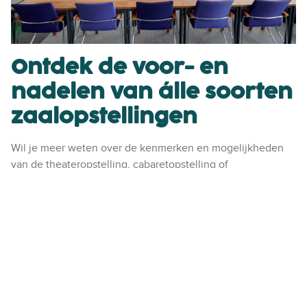
Ontdek de voor- en
nadelen van álle soorten
zaalopstellingen
Wil je meer weten over de kenmerken en mogelijkheden
van de theateropstelling, cabaretopstelling of
schoolopstelling? Of ben je nieuwsgierig naar alle andere
zaalopstellingen die er mogelijk zijn? Download dan het
gratis Ebook over zaalopstellingen en maximaliseer de
impact van jouw bijeenkomsten!
Download het gratis Ebook