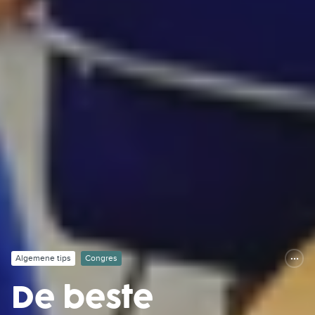
Algemene tips
Congres
De beste