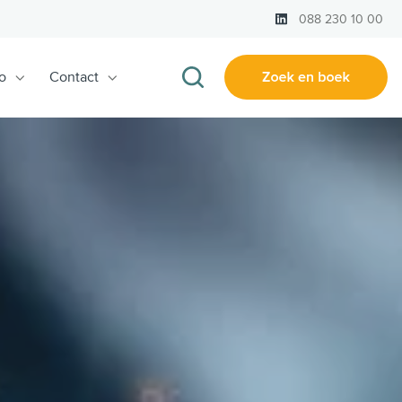
LinkedIn
088 230 10 00
o
Contact