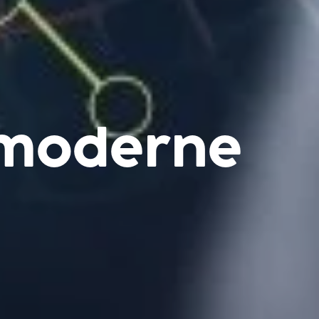
rmoderne