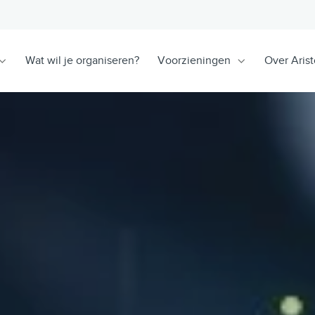
Wat wil je organiseren?
Voorzieningen
Over Arist