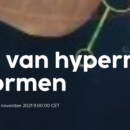
ie van hype
vormen
1 november 2021 9:00:00 CET