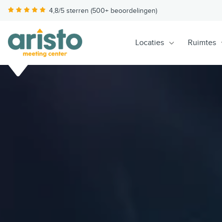
4,8/5 sterren (500+ beoordelingen)
Locaties
Ruimtes