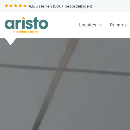
4,8/5 sterren (500+ beoordelingen)
Locaties
Ruimtes