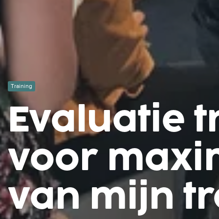
Training
Evaluatie t
voor maxi
van mijn t