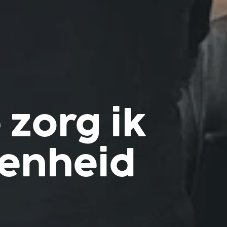
 zorg ik
denheid