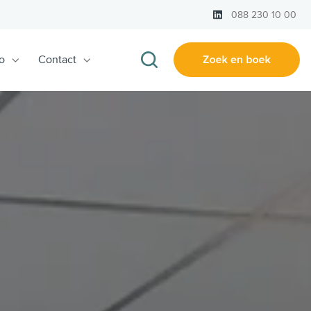
LinkedIn
088 230 10 00
o
Contact