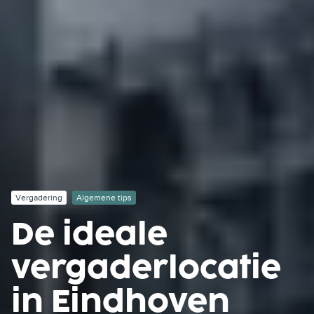
Vergadering
Algemene tips
De ideale
vergaderlocatie
in Eindhoven