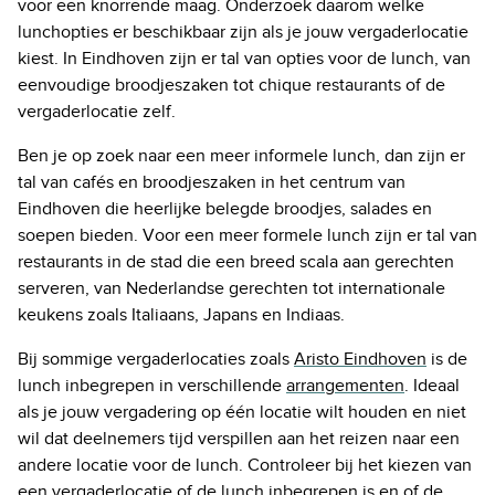
voor een knorrende maag. Onderzoek daarom welke
lunchopties er beschikbaar zijn als je jouw vergaderlocatie
kiest. In Eindhoven zijn er tal van opties voor de lunch, van
eenvoudige broodjeszaken tot chique restaurants of de
vergaderlocatie zelf.
Ben je op zoek naar een meer informele lunch, dan zijn er
tal van cafés en broodjeszaken in het centrum van
Eindhoven die heerlijke belegde broodjes, salades en
soepen bieden. Voor een meer formele lunch zijn er tal van
restaurants in de stad die een breed scala aan gerechten
serveren, van Nederlandse gerechten tot internationale
keukens zoals Italiaans, Japans en Indiaas.
Bij sommige vergaderlocaties zoals
Aristo Eindhoven
is de
lunch inbegrepen in verschillende
arrangementen
. Ideaal
als je jouw vergadering op één locatie wilt houden en niet
wil dat deelnemers tijd verspillen aan het reizen naar een
andere locatie voor de lunch. Controleer bij het kiezen van
een vergaderlocatie of de lunch inbegrepen is en of de