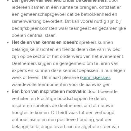
Een gevoel van eenheid onder de deelnemers:
door
iedereen samen in één ruimte te brengen, ontstaat er
een gemeenschapsgevoel dat de betrokkenheid en
samenwerking bevordert. Dit kan vooral nuttig zijn bij
bedrijfsbijeenkomsten waar teamgeest en gezamenlijke
doelen centraal staan.
Het delen van kennis en ideeën:
sprekers kunnen
belangrijke inzichten en trends delen die van invloed
zijn op de sector of het onderwerp van het evenement.
Deelnemers krijgen de gelegenheid om te leren van
experts en kunnen deze kennis toepassen in hun eigen
werk of leven. Dit maakt plenaire
(kennis)sessies
waardevolle leermomenten voor de aanwezigen.
Een bron van inspiratie en motivatie:
door boeiende
verhalen en krachtige boodschappen te delen,
inspireren sprekers de deelnemers om tot nieuwe
hoogtes te komen. Dit leidt vaak tot een verhoogd
enthousiasme en een positieve houding, wat een
belangrijke bijdrage levert aan de algehele sfeer van