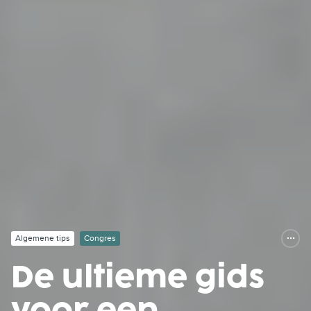
Algemene tips
Congres
De ultieme gids
voor een