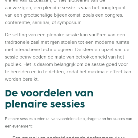
vieren van successen, of het motiveren van de
aanwezigen, een plenaire sessie is vaak het hoogtepunt
van een grootschalige bijeenkomst, zoals een congres,
conferentie, seminar, of symposium.
De setting van een plenaire sessie kan variëren van een
traditionele zaal met rijen stoelen tot een moderne ruimte
met interactieve technologieën. De sfeer en opzet van de
sessie beïnvloeden de mate van betrokkenheid van het
publiek. Het is daarom belangrijk om de sessie goed voor
te bereiden en in te richten, zodat het maximale effect kan
worden bereikt.
De voordelen van
plenaire sessies
Plenaire sessies bieden tal van voordelen die bijdragen aan het succes van
een evenement: