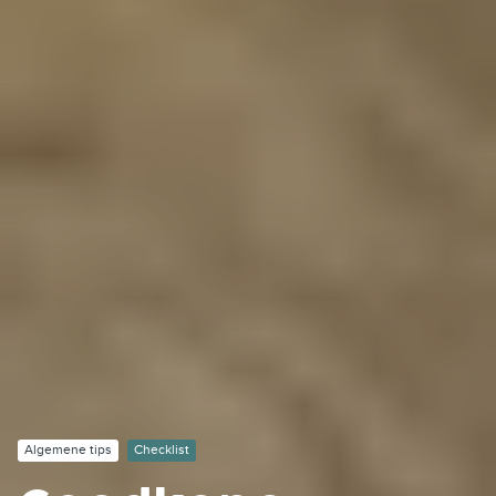
Algemene tips
Checklist