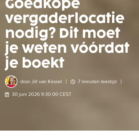
Goedkope
vergaderlocatie
nodig? Dit moet
je weten vóórdat
je boekt
door
Jill van Kessel
7 minuten leestijd
30 juni 2026 9:30:00 CEST