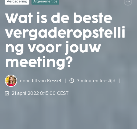
Vergadering
Algemene tips
Wat is de beste
vergaderopstelli
ng voor jouw
meeting?
door
Jill van Kessel
3 minuten leestijd
21 april 2022 8:15:00 CEST