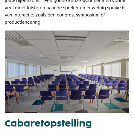
jouw bijeenkomst. Een goede keuze wanneer men vooral
veel moet luisteren naar de spreker en er weinig sprake is
van interactie, zoals een
congres, symposium
of
productlancering.
Cabaretopstelling