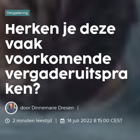
Vergadering
Herken je deze
vaak
voorkomende
vergaderuitspra
ken?
door
Dinnemarie Dresen
2 minuten leestijd
14 juli 2022 8:15:00 CEST