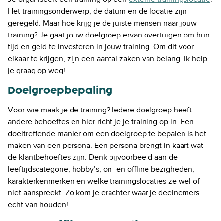
Het trainingsonderwerp, de datum en de locatie zijn
geregeld. Maar hoe krijg je de juiste mensen naar jouw
training? Je gaat jouw doelgroep ervan overtuigen om hun
tijd en geld te investeren in jouw training. Om dit voor
elkaar te krijgen, zijn een aantal zaken van belang. Ik help
je graag op weg!
Doelgroepbepaling
Voor wie maak je de training? Iedere doelgroep heeft
andere behoeftes en hier richt je je training op in. Een
doeltreffende manier om een doelgroep te bepalen is het
maken van een persona. Een persona brengt in kaart wat
de klantbehoeftes zijn. Denk bijvoorbeeld aan de
leeftijdscategorie, hobby’s, on- en offline bezigheden,
karakterkenmerken en welke trainingslocaties ze wel of
niet aanspreekt. Zo kom je erachter waar je deelnemers
echt van houden!