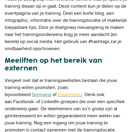
training dieper op in gaat. Deze content kun je delen op de
eventpagina van je training. Deel een korte blog, een
infographic, informatie over de trainingslocatie of makkelijk
toepasbare tips. Door je doelgroep nieuwsgierig te maken
naar het trainingsonderwerp krijg je meer aandacht (en
bereik) op social media. Het gebruik van #hashtags zal je
vindbaarheid opschroeven.
Meeliften op het bereik van
externen
Vergeet niet dat er trainingswebsites bestaan die jouw
training willen promoten, zoals
bijvoorbeeld
Springest
of
Edubookers
. Denk ook
aan Facebook- of LinkedIn-groepen die over een specifiek
onderwerp gaan. De deelnemers van zo’n groep zijn al
geïnteresseerd en willen gegarandeerd meer weten van
jouw training. Nog een ingang om jouw training te
promoten is contact opnemen met de trainingslocatie.