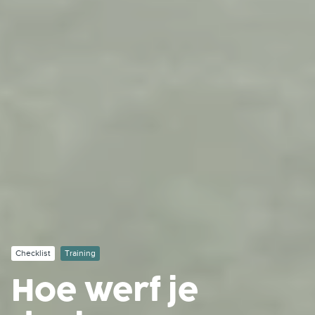
Checklist
Training
Hoe werf je