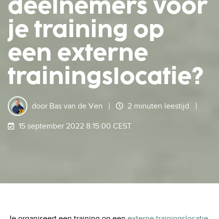
deelnemers voor
je training op
een externe
trainingslocatie?
door
Bas van de Ven
2 minuten leestijd
15 september 2022 8:15:00 CEST
Je organiseert een training op een
externe trainingslocatie
.