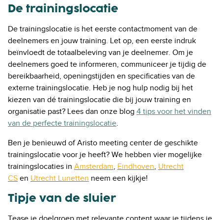
De trainingslocatie
De trainingslocatie is het eerste contactmoment van de
deelnemers en jouw training. Let op, een eerste indruk
beïnvloedt de totaalbeleving van je deelnemer. Om je
deelnemers goed te informeren, communiceer je tijdig de
bereikbaarheid, openingstijden en specificaties van de
externe trainingslocatie. Heb je nog hulp nodig bij het
kiezen van dé trainingslocatie die bij jouw training en
organisatie past? Lees dan onze blog
4 tips voor het vinden
van de perfecte trainingslocatie
.
Ben je benieuwd of Aristo meeting center de geschikte
trainingslocatie voor je heeft? We hebben vier mogelijke
trainingslocaties in
Amsterdam
,
Eindhoven
,
Utrecht
CS
en
Utrecht Lunetten
neem een kijkje!
Tipje van de sluier
Tease je doelgroep met relevante content waar je tijdens je