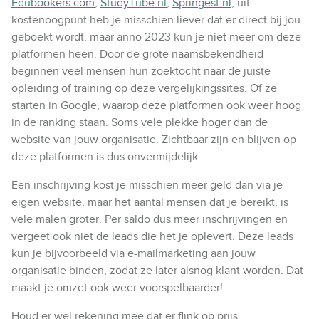
Edubookers.com
,
StudyTube.nl
,
Springest.nl
, uit
kostenoogpunt heb je misschien liever dat er direct bij jou
geboekt wordt, maar anno 2023 kun je niet meer om deze
platformen heen. Door de grote naamsbekendheid
beginnen veel mensen hun zoektocht naar de juiste
opleiding of training op deze vergelijkingssites. Of ze
starten in Google, waarop deze platformen ook weer hoog
in de ranking staan. Soms vele plekke hoger dan de
website van jouw organisatie. Zichtbaar zijn en blijven op
deze platformen is dus onvermijdelijk.
Een inschrijving kost je misschien meer geld dan via je
eigen website, maar het aantal mensen dat je bereikt, is
vele malen groter. Per saldo dus meer inschrijvingen en
vergeet ook niet de leads die het je oplevert. Deze leads
kun je bijvoorbeeld via e-mailmarketing aan jouw
organisatie binden, zodat ze later alsnog klant worden. Dat
maakt je omzet ook weer voorspelbaarder!
Houd er wel rekening mee dat er flink op prijs