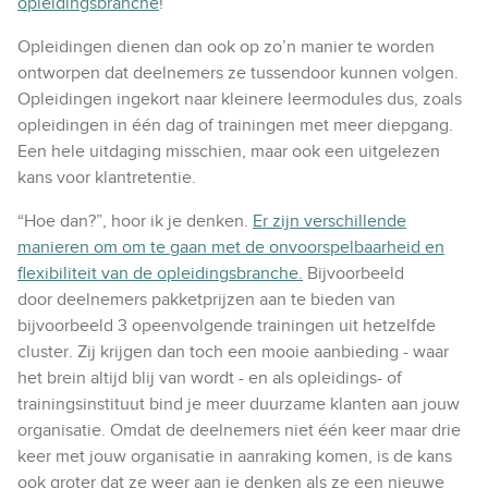
opleidingsbranche
!
Opleidingen dienen dan ook op zo’n manier te worden
ontworpen dat deelnemers ze tussendoor kunnen volgen.
Opleidingen ingekort naar kleinere leermodules dus, zoals
opleidingen in één dag of trainingen met meer diepgang.
Een hele uitdaging misschien, maar ook een uitgelezen
kans voor klantretentie.
“Hoe dan?”, hoor ik je denken.
Er zijn verschillende
manieren om om te gaan met de onvoorspelbaarheid en
flexibiliteit van de opleidingsbranche.
Bijvoorbeeld
door deelnemers pakketprijzen aan te bieden van
bijvoorbeeld 3 opeenvolgende trainingen uit hetzelfde
cluster. Zij krijgen dan toch een mooie aanbieding - waar
het brein altijd blij van wordt - en als opleidings- of
trainingsinstituut bind je meer duurzame klanten aan jouw
organisatie. Omdat de deelnemers niet één keer maar drie
keer met jouw organisatie in aanraking komen, is de kans
ook groter dat ze weer aan je denken als ze een nieuwe