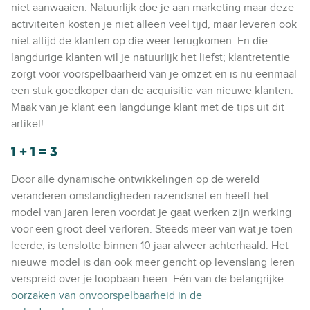
niet aanwaaien. Natuurlijk doe je aan marketing maar deze
activiteiten kosten je niet alleen veel tijd, maar leveren ook
niet altijd de klanten op die weer terugkomen. En die
langdurige klanten wil je natuurlijk het liefst; klantretentie
zorgt voor voorspelbaarheid van je omzet en is nu eenmaal
een stuk goedkoper dan de acquisitie van nieuwe klanten.
Maak van je klant een langdurige klant met de tips uit dit
artikel!
1 + 1 = 3
Door alle dynamische ontwikkelingen op de wereld
veranderen omstandigheden razendsnel en heeft het
model van jaren leren voordat je gaat werken zijn werking
voor een groot deel verloren. Steeds meer van wat je toen
leerde, is tenslotte binnen 10 jaar alweer achterhaald. Het
nieuwe model is dan ook meer gericht op levenslang leren
verspreid over je loopbaan heen. Eén van de belangrijke
oorzaken van onvoorspelbaarheid in de