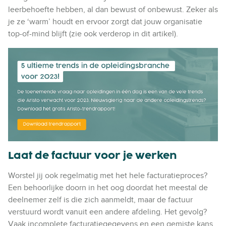
leerbehoefte hebben, al dan bewust of onbewust. Zeker als
je ze ‘warm’ houdt en ervoor zorgt dat jouw organisatie
top-of-mind blijft (zie ook verderop in dit artikel).
Laat de factuur voor je werken
Worstel jij ook regelmatig met het hele facturatieproces?
Een behoorlijke doorn in het oog doordat het meestal de
deelnemer zelf is die zich aanmeldt, maar de factuur
verstuurd wordt vanuit een andere afdeling. Het gevolg?
Vaak incomplete facturatiegegevens en een gemiste kans