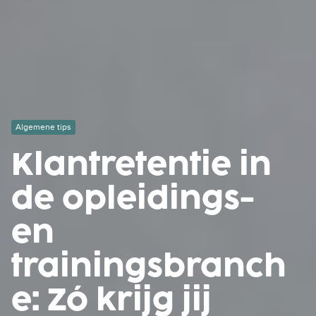
Algemene tips
Klantretentie in
de opleidings-
en
trainingsbranch
e: Zó krijg jij