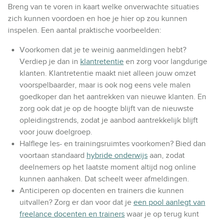
Breng van te voren in kaart welke onverwachte situaties
zich kunnen voordoen en hoe je hier op zou kunnen
inspelen. Een aantal praktische voorbeelden:
Voorkomen dat je te weinig aanmeldingen hebt?
Verdiep je dan in
klantretentie
en zorg voor langdurige
klanten. Klantretentie maakt niet alleen jouw omzet
voorspelbaarder, maar is ook nog eens vele malen
goedkoper dan het aantrekken van nieuwe klanten. En
zorg ook dat je op de hoogte blijft van de nieuwste
opleidingstrends, zodat je aanbod aantrekkelijk blijft
voor jouw doelgroep.
Halflege les- en trainingsruimtes voorkomen? Bied dan
voortaan standaard
hybride onderwijs
aan, zodat
deelnemers op het laatste moment altijd nog online
kunnen aanhaken. Dat scheelt weer afmeldingen.
Anticiperen op docenten en trainers die kunnen
uitvallen? Zorg er dan voor dat je
een pool aanlegt van
freelance docenten en trainers
waar je op terug kunt