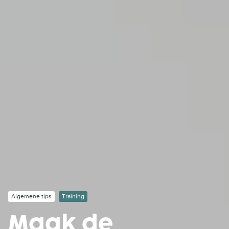
Algemene tips
Training
Maak de