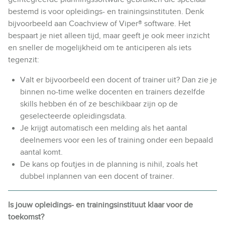
bestemd is voor opleidings- en trainingsinstituten. Denk
bijvoorbeeld aan Coachview of Viper® software. Het
bespaart je niet alleen tijd, maar geeft je ook meer inzicht
en sneller de mogelijkheid om te anticiperen als iets
tegenzit:
Valt er bijvoorbeeld een docent of trainer uit? Dan zie je
binnen no-time welke docenten en trainers dezelfde
skills hebben én of ze beschikbaar zijn op de
geselecteerde opleidingsdata.
Je krijgt automatisch een melding als het aantal
deelnemers voor een les of training onder een bepaald
aantal komt.
De kans op foutjes in de planning is nihil, zoals het
dubbel inplannen van een docent of trainer.
Is jouw opleidings- en trainingsinstituut klaar voor de
toekomst?