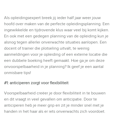
Als opleidingsexpert breek jij ieder half jaar weer jouw
hoofd over maken van de perfecte opleidingsplanning. Een
ingewikkelde en tijdrovende klus waar veel bij komt kijken.
En ook met een gedegen planning van de opleiding kun je
alsnog tegen allerlei onverwachte situaties aanlopen. Een
docent of trainer die plotseling uitvalt, te weinig
aanmeldingen voor je opleiding of een externe locatie die
een dubbele boeking heeft gemaakt. Hoe ga je om deze
onvoorspelbaarheid in je planning? Ik geef je een aantal
onmisbare tips!
#1: anticiperen zorgt voor flexibiliteit
Voorspelbaarheid creëer je door flexibiliteit in te bouwen
en dit vraagt in veel gevallen om anticipatie. Door te
anticiperen heb je meer grip en zit je minder snel met je
handen in het haar als er iets onverwachts zich voordoet.