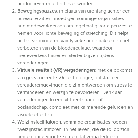
productiever en effectiever worden.
Bewegingspauzes
: in plaats van urenlang achter een
bureau te zitten, moedigen sommige organisaties
hun medewerkers aan om regelmatig korte pauzes te
nemen voor lichte beweging of stretching. Dit helpt
bij het verminderen van fysieke ongemakken en het
verbeteren van de bloedcirculatie, waardoor
medewerkers frisser en alerter blijven tijdens
vergaderingen.
Virtuele realiteit (VR) vergaderingen
: met de opkomst
van geavanceerde VR-technologie, ontstaan er
vergaderomgevingen die zijn ontworpen om stress te
verminderen en welzijn te bevorderen. Denk aan
vergaderingen in een virtueel strand- of
boslandschap, compleet met kalmerende geluiden en
visuele effecten.
Welzijnsfacilitatoren
: sommige organisaties roepen
‘welzijnsfacilitatoren’ in het leven, die de rol op zich
nemen om ervoor te zorgen dat vergaderingen