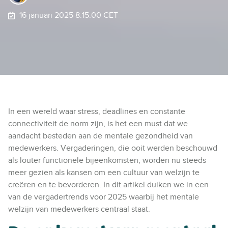
16 januari 2025 8:15:00 CET
In
een wereld
waar stress, deadlines en constante
connectiviteit de norm zijn, is het
een must
dat we
aandacht besteden aan de mentale gezondheid van
medewerkers. Vergaderingen, die ooit werden beschouwd
als louter functionele bijeenkomsten, worden nu steeds
meer gezien als kansen om een cultuur van welzijn te
creëren en te bevorderen.
In dit artikel
duiken we
in
een
van de
vergadertrend
s
voor 2025 waarbij
het
mentale
welzijn
van medewerkers
centraal staat.