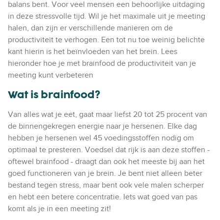
balans bent. Voor veel mensen een behoorlijke uitdaging
in deze stressvolle tijd. Wil je het maximale uit je meeting
halen, dan zijn er verschillende manieren om de
productiviteit te verhogen. Een tot nu toe weinig belichte
kant hierin is het beïnvloeden van het brein. Lees
hieronder hoe je met brainfood de productiviteit van je
meeting kunt verbeteren
Wat is brainfood?
Van alles wat je eet, gaat maar liefst 20 tot 25 procent van
de binnengekregen energie naar je hersenen. Elke dag
hebben je hersenen wel 45 voedingsstoffen nodig om
optimaal te presteren. Voedsel dat rijk is aan deze stoffen -
oftewel brainfood - draagt dan ook het meeste bij aan het
goed functioneren van je brein. Je bent niet alleen beter
bestand tegen stress, maar bent ook vele malen scherper
en hebt een betere concentratie. Iets wat goed van pas
komt als je in een meeting zit!