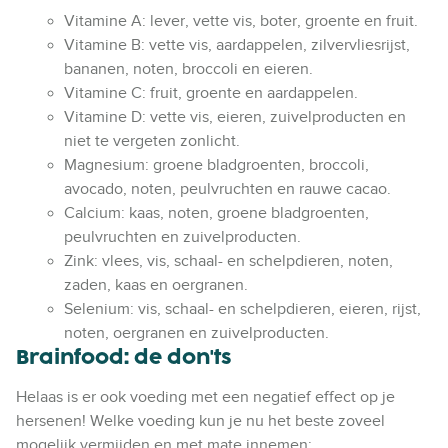
Vitamine A: lever, vette vis, boter, groente en fruit.
Vitamine B: vette vis, aardappelen, zilvervliesrijst,
bananen, noten, broccoli en eieren.
Vitamine C: fruit, groente en aardappelen.
Vitamine D: vette vis, eieren, zuivelproducten en
niet te vergeten zonlicht.
Magnesium: groene bladgroenten, broccoli,
avocado, noten, peulvruchten en rauwe cacao.
Calcium: kaas, noten, groene bladgroenten,
peulvruchten en zuivelproducten.
Zink: vlees, vis, schaal- en schelpdieren, noten,
zaden, kaas en oergranen.
Selenium: vis, schaal- en schelpdieren, eieren, rijst,
noten, oergranen en zuivelproducten.
Brainfood: de don'ts
Helaas is er ook voeding met een negatief effect op je
hersenen! Welke voeding kun je nu het beste zoveel
mogelijk vermijden en met mate innemen: