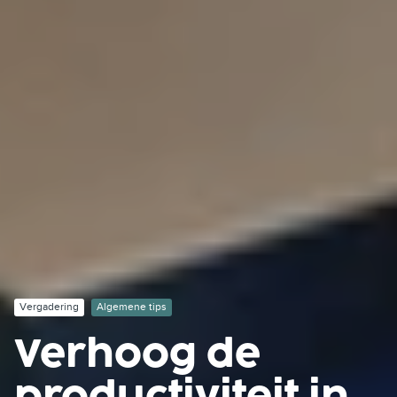
Vergadering
Algemene tips
Verhoog de
productiviteit in