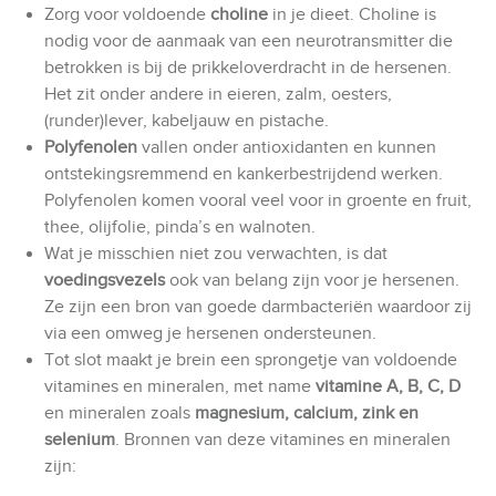
Zorg voor voldoende
choline
in je dieet. Choline is
nodig voor de aanmaak van een neurotransmitter die
betrokken is bij de prikkeloverdracht in de hersenen.
Het zit onder andere in eieren, zalm, oesters,
(runder)lever, kabeljauw en pistache.
Polyfenolen
vallen onder antioxidanten en kunnen
ontstekingsremmend en kankerbestrijdend werken.
Polyfenolen komen vooral veel voor in groente en fruit,
thee, olijfolie, pinda’s en walnoten.
Wat je misschien niet zou verwachten, is dat
voedingsvezels
ook van belang zijn voor je hersenen.
Ze zijn een bron van goede darmbacteriën waardoor zij
via een omweg je hersenen ondersteunen.
Tot slot maakt je brein een sprongetje van voldoende
vitamines en mineralen, met name
vitamine A, B, C, D
en mineralen zoals
magnesium, calcium, zink en
selenium
. Bronnen van deze vitamines en mineralen
zijn: