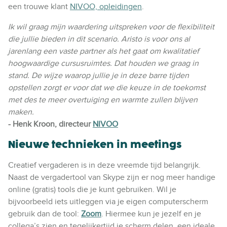
een trouwe klant
NIVOO, opleidingen
.
Ik wil graag mijn waardering uitspreken voor de flexibiliteit
die jullie bieden in dit scenario. Aristo is voor ons al
jarenlang een vaste partner als het gaat om kwalitatief
hoogwaardige cursusruimtes. Dat houden we graag in
stand. De wijze waarop jullie je in deze barre tijden
opstellen zorgt er voor dat we die keuze in de toekomst
met des te meer overtuiging en warmte zullen blijven
maken.
- Henk Kroon, directeur
NIVOO
Nieuwe technieken in meetings
Creatief vergaderen is in deze vreemde tijd belangrijk.
Naast de vergadertool van Skype zijn er nog meer handige
online (gratis) tools die je kunt gebruiken. Wil je
bijvoorbeeld iets uitleggen via je eigen computerscherm
gebruik dan de tool:
Zoom
. Hiermee kun je jezelf en je
collega’s zien en tegelijkertijd je scherm delen, een ideale