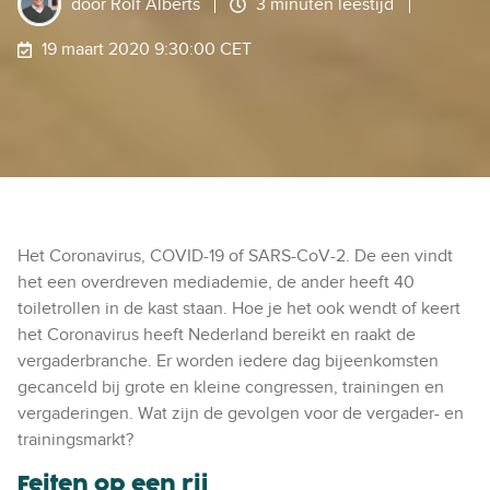
door
Rolf Alberts
3 minuten leestijd
19 maart 2020 9:30:00 CET
Het Coronavirus, COVID-19 of SARS-CoV-2. De een vindt
het een overdreven mediademie, de ander heeft 40
toiletrollen in de kast staan. Hoe je het ook wendt of keert
het Coronavirus heeft Nederland bereikt en raakt de
vergaderbranche. Er worden iedere dag bijeenkomsten
gecanceld bij grote en kleine congressen, trainingen en
vergaderingen. Wat zijn de gevolgen voor de vergader- en
trainingsmarkt?
Feiten op een rij