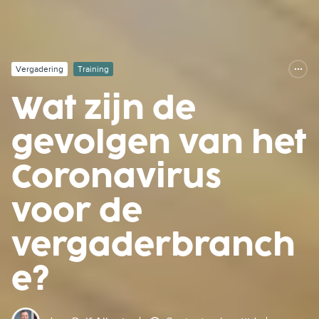
Vergadering
Training
Wat zijn de
gevolgen van het
Coronavirus
voor de
vergaderbranch
e?