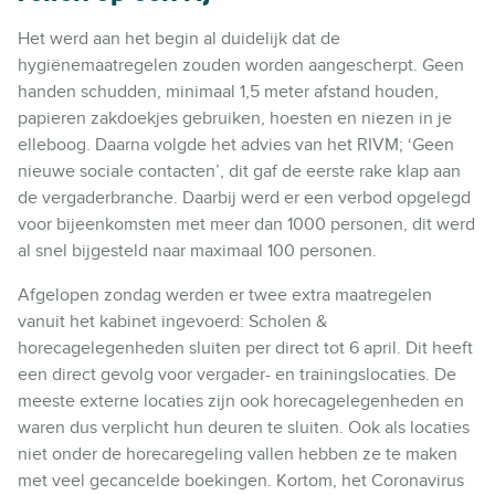
Het werd aan het begin al duidelijk dat de
hygiënemaatregelen zouden worden aangescherpt. Geen
handen schudden, minimaal 1,5 meter afstand houden,
papieren zakdoekjes gebruiken, hoesten en niezen in je
elleboog. Daarna volgde het advies van het RIVM; ‘Geen
nieuwe sociale contacten’, dit gaf de eerste rake klap aan
de vergaderbranche. Daarbij werd er een verbod opgelegd
voor bijeenkomsten met meer dan 1000 personen, dit werd
al snel bijgesteld naar maximaal 100 personen.
Afgelopen zondag werden er twee extra maatregelen
vanuit het kabinet ingevoerd: Scholen &
horecagelegenheden sluiten per direct tot 6 april. Dit heeft
een direct gevolg voor vergader- en trainingslocaties. De
meeste externe locaties zijn ook horecagelegenheden en
waren dus verplicht hun deuren te sluiten. Ook als locaties
niet onder de horecaregeling vallen hebben ze te maken
met veel gecancelde boekingen. Kortom, het Coronavirus