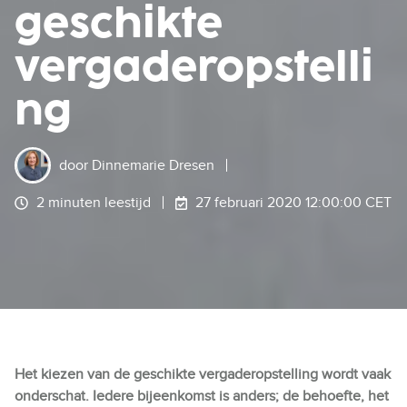
geschikte
vergaderopstelli
ng
door
Dinnemarie Dresen
2 minuten leestijd
27 februari 2020 12:00:00 CET
Het kiezen van de geschikte vergaderopstelling wordt vaak
onderschat. Iedere bijeenkomst is anders; de behoefte, het