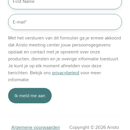
l
i
n
k
e
d
Met het versturen van dit formulier ga je ermee akkoord
i
dat Aristo meeting center jouw persoonsgegevens
n
opslaat en contact met je opneemt over onze
producten, diensten en je overige informatie toestuurt.
Je kunt je op elk moment afmelden voor deze
berichten. Bekijk ons
privacybeleid
voor meer
informatie.
Algemene voorwaarden
Copyright © 2026 Aristo