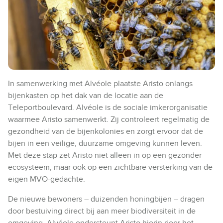
In samenwerking met Alvéole plaatste Aristo onlangs
bijenkasten op het dak van de locatie aan de
Teleportboulevard. Alvéole is de sociale imkerorganisatie
waarmee Aristo samenwerkt. Zij controleert regelmatig de
gezondheid van de bijenkolonies en zorgt ervoor dat de
bijen in een veilige, duurzame omgeving kunnen leven.
Met deze stap zet Aristo niet alleen in op een gezonder
ecosysteem, maar ook op een zichtbare versterking van de
eigen MVO-gedachte.
De nieuwe bewoners – duizenden honingbijen – dragen
door bestuiving direct bij aan meer biodiversiteit in de
omgeving. Alvéole ondersteunt Aristo hierin door het