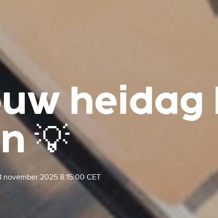
ouw heidag 
n 💡
8 november 2025 8:15:00 CET