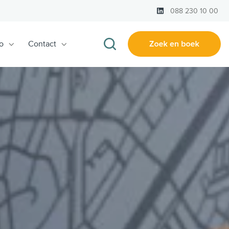
LinkedIn
088 230 10 00
o
Contact