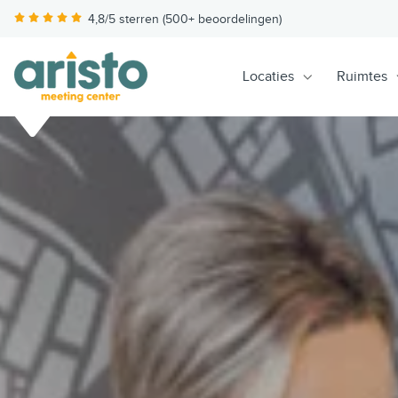
4,8/5 sterren (500+ beoordelingen)
Locaties
Ruimtes