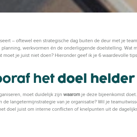
eert – oftewel een strategische dag buiten de deur met je team 
lek, planning, werkvormen én de onderliggende doelstelling. Wat 
 moet je juist niet doen? Hieronder geef ik je 6 waardevolle tip
ooraf het
doel helder
ganiseren, moet duidelijk zijn
waarom
je deze bijeenkomst doet
n de langetermijnstrategie van je organisatie?
Wil je teamuitwiss
 het doel juist om interne conflicten of knelpunten uit de dagelijk