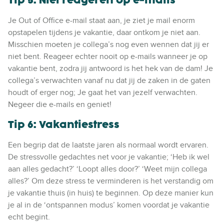
Je Out of Office e-mail staat aan, je ziet je mail enorm
opstapelen tijdens je vakantie, daar ontkom je niet aan.
Misschien moeten je collega’s nog even wennen dat jij er
niet bent. Reageer echter nooit op e-mails wanneer je op
vakantie bent, zodra jij antwoord is het hek van de dam! Je
collega’s verwachten vanaf nu dat jij de zaken in de gaten
houdt of erger nog; Je gaat het van jezelf verwachten.
Negeer die e-mails en geniet!
Tip 6: Vakantiestress
Een begrip dat de laatste jaren als normaal wordt ervaren.
De stressvolle gedachtes net voor je vakantie; ‘Heb ik wel
aan alles gedacht?’ ‘Loopt alles door?’ ‘Weet mijn collega
alles?’ Om deze stress te verminderen is het verstandig om
je vakantie thuis (in huis) te beginnen. Op deze manier kun
je al in de ‘ontspannen modus’ komen voordat je vakantie
echt begint.