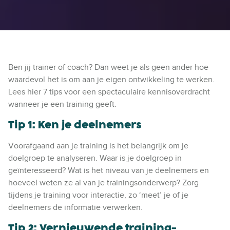
Ben jij trainer of coach? Dan weet je als geen ander hoe
waardevol het is om aan je eigen ontwikkeling te werken.
Lees hier 7 tips voor een spectaculaire kennisoverdracht
wanneer je een training geeft.
Tip 1: Ken je deelnemers
Voorafgaand aan je training is het belangrijk om je
doelgroep te analyseren. Waar is je doelgroep in
geïnteresseerd? Wat is het niveau van je deelnemers en
hoeveel weten ze al van je trainingsonderwerp? Zorg
tijdens je training voor interactie, zo ‘meet’ je of je
deelnemers de informatie verwerken.
Tip 2: Vernieuwende training-