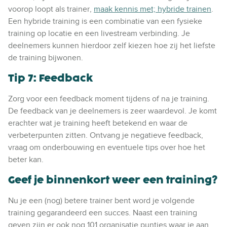
voorop loopt als trainer,
maak kennis met; hybride trainen
.
Een hybride training is een combinatie van een fysieke
training op locatie en een livestream verbinding. Je
deelnemers kunnen hierdoor zelf kiezen hoe zij het liefste
de training bijwonen.
Tip 7: Feedback
Zorg voor een feedback moment tijdens of na je training.
De feedback van je deelnemers is zeer waardevol. Je komt
erachter wat je training heeft betekend en waar de
verbeterpunten zitten. Ontvang je negatieve feedback,
vraag om onderbouwing en eventuele tips over hoe het
beter kan.
Geef je binnenkort weer een training?
Nu je een (nog) betere trainer bent word je volgende
training gegarandeerd een succes. Naast een training
geven zijn er ook nog 101 organisatie puntjes waar je aan