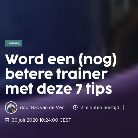
Training
Word een (nog)
betere trainer
met deze 7 tips
door
Bas van de Ven
2 minuten leestijd
30 juli 2020 10:24:00 CEST