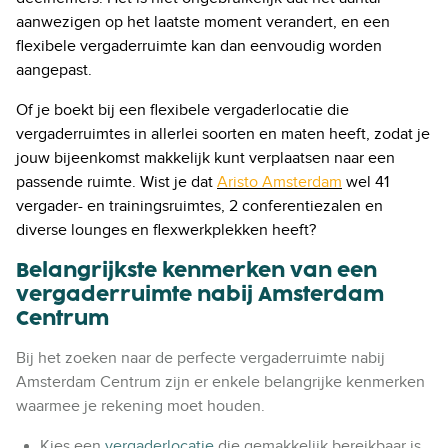
aanwezigen op het laatste moment verandert, en een
flexibele vergaderruimte kan dan eenvoudig worden
aangepast.
Of je boekt bij een flexibele vergaderlocatie die
vergaderruimtes in allerlei soorten en maten heeft, zodat je
jouw bijeenkomst makkelijk kunt verplaatsen naar een
passende ruimte. Wist je dat
Aristo Amsterdam
wel 41
vergader- en trainingsruimtes, 2 conferentiezalen en
diverse lounges en flexwerkplekken heeft?
Belangrijkste kenmerken van een
vergaderruimte nabij Amsterdam
Centrum
Bij het zoeken naar de perfecte vergaderruimte nabij
Amsterdam Centrum zijn er enkele belangrijke kenmerken
waarmee je rekening moet houden.
Kies een
vergaderlocatie
die gemakkelijk bereikbaar is