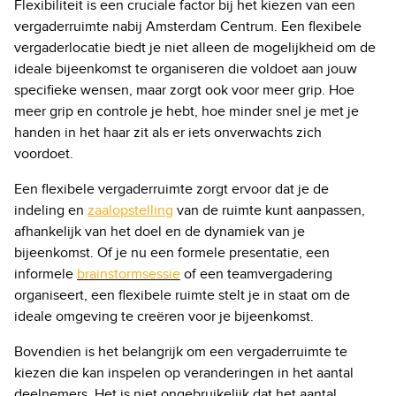
Flexibiliteit is een cruciale factor bij het kiezen van een
vergaderruimte nabij Amsterdam Centrum. Een flexibele
vergaderlocatie biedt je niet alleen de mogelijkheid om de
ideale bijeenkomst te organiseren die voldoet aan jouw
specifieke wensen, maar zorgt ook voor meer grip. Hoe
meer grip en controle je hebt, hoe minder snel je met je
handen in het haar zit als er iets onverwachts zich
voordoet.
Een flexibele vergaderruimte zorgt ervoor dat je de
indeling en
zaalopstelling
van de ruimte kunt aanpassen,
afhankelijk van het doel en de dynamiek van je
bijeenkomst. Of je nu een formele presentatie, een
informele
brainstormsessie
of een teamvergadering
organiseert, een flexibele ruimte stelt je in staat om de
ideale omgeving te creëren voor je bijeenkomst.
Bovendien is het belangrijk om een vergaderruimte te
kiezen die kan inspelen op veranderingen in het aantal
deelnemers. Het is niet ongebruikelijk dat het aantal