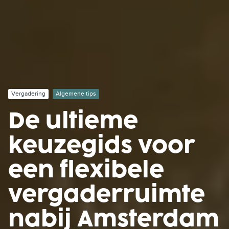
Vergadering
Algemene tips
De ultieme
keuzegids voor
een flexibele
vergaderruimte
nabij Amsterdam