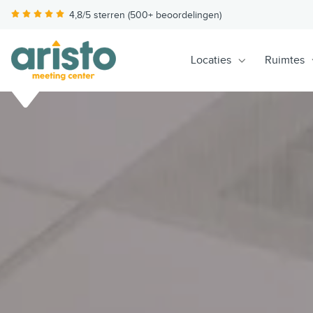
4,8/5 sterren (500+ beoordelingen)
Locaties
Ruimtes