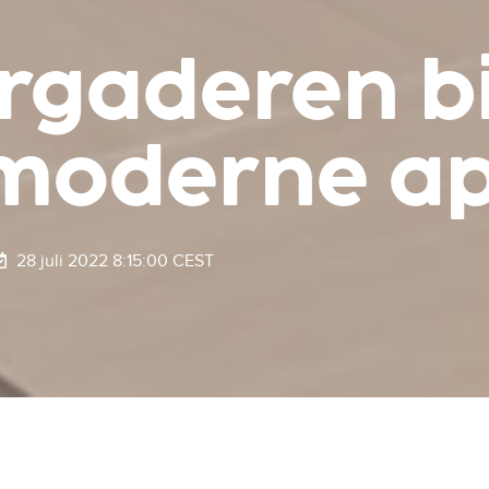
rgaderen bij
moderne a
28 juli 2022 8:15:00 CEST