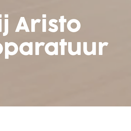
 Aristo
pparatuur