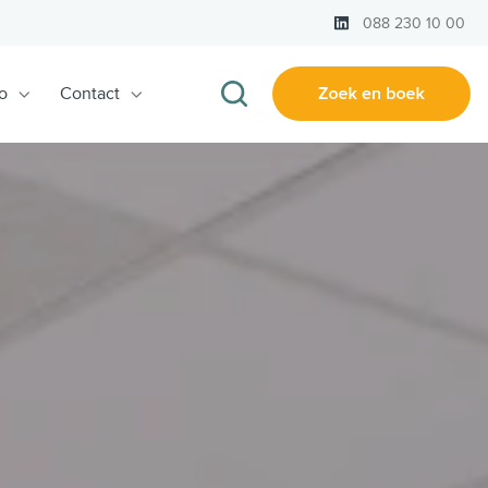
LinkedIn
088 230 10 00
o
Contact