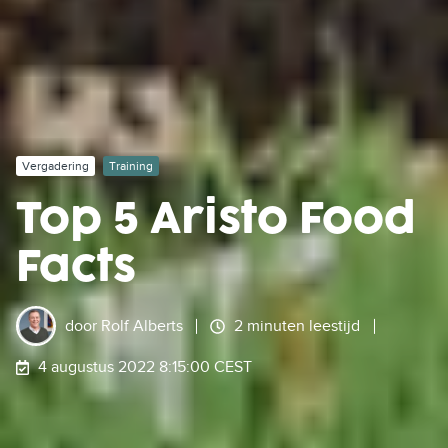
Vergadering
Training
Top 5 Aristo Food
Facts
door
Rolf Alberts
2 minuten leestijd
4 augustus 2022 8:15:00 CEST