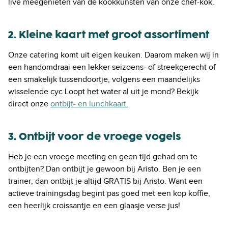
live meegenieten van de kookkunsten van onze chef-kok.
2. Kleine kaart met groot assortiment
Onze catering komt uit eigen keuken. Daarom maken wij in
een handomdraai een lekker seizoens- of streekgerecht of
een smakelijk tussendoortje, volgens een maandelijks
wisselende
cy
c
Loopt het water al uit je mond? Bekijk
direct onze
ontbijt- en lunchkaart.
3. Ontbijt voor de vroege vogels
Heb je een vroege meeting en geen tijd gehad om te
ontbijten? Dan ontbijt je gewoon bij Aristo. Ben je een
trainer, dan ontbijt je altijd GRATIS bij Aristo. Want een
actieve trainingsdag begint pas goed met een kop koffie,
een heerlijk croissantje en een glaasje verse jus!