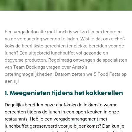
Een vergaderlocatie met lunch is wel zo fijn om iedereen
na de vergadering weer op te laden. Wist je dat onze chef-
koks de heerlijkste gerechten ter plekke bereiden voor de
lunch? Een uitgebreid lunchbuffet vol gezonde en
dagverse producten. Regelmatig ontvangen de specialisten
van Team Bookings vragen over Aristo’s
cateringmogelijkheden. Daarom zetten we 5 Food Facts op
een rij!
1. Meegenieten tijdens het kokkerellen
D
agelijks bereiden onze
chef-
koks de lekkerste warme
gerechten tijdens de lunch in een open keuken in onze
restaurants. Heb je een
vergaderarrangement
met
lunchbuffet gereserveerd voor je bijeenkomst? Dan
kun je