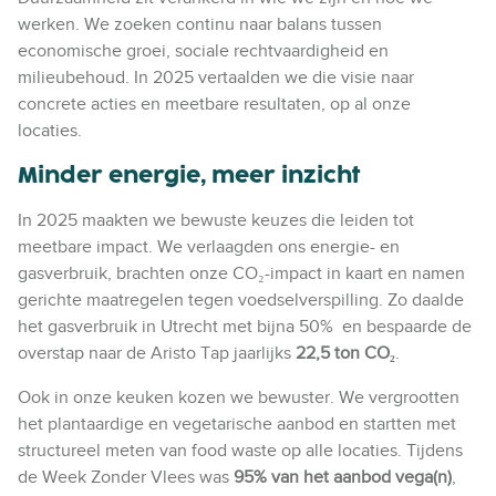
werken. We zoeken continu naar balans tussen
economische groei, sociale rechtvaardigheid en
milieubehoud. In 2025 vertaalden we die visie naar
concrete acties en meetbare resultaten, op al onze
locaties.
Minder energie, meer inzicht
In 2025 maakten we bewuste keuzes die leiden tot
meetbare impact. We verlaagden ons energie- en
gasverbruik, brachten onze CO₂-impact in kaart en namen
gerichte maatregelen tegen voedselverspilling. Zo daalde
het gasverbruik in Utrecht met bijna 50% en bespaarde de
overstap naar de Aristo Tap jaarlijks
22,5 ton CO₂
.
Ook in onze keuken kozen we bewuster. We vergrootten
het plantaardige en vegetarische aanbod en startten met
structureel meten van food waste op alle locaties. Tijdens
de Week Zonder Vlees was
95% van het aanbod vega(n)
,