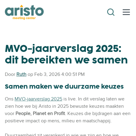
MVO-jaarverslag 2025:
dit bereikten we samen
Door
Ruth
op Feb 3, 2026 4:00:51 PM
Samen maken we duurzame keuzes
Ons
MVO-jaarverslag 2025
is live. In dit verslag laten we
zien hoe we bij Aristo in 2025 bewuste keuzes maakten
voor
People, Planet en Profit
. Keuzes die bijdragen aan een
positieve impact op mens, milieu en maatschappij.
Duurzaamheid zit verankerd in wie we zijn en hoe we