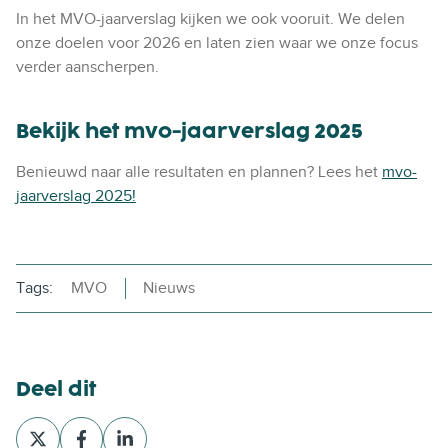
In het MVO-jaarverslag kijken we ook vooruit. We delen
onze doelen voor 2026 en laten zien waar we onze focus
verder aanscherpen.
Bekijk het mvo-jaarverslag 2025
Benieuwd naar alle resultaten en plannen?
Lees het
mvo-
jaarverslag 2025!
Tags:
MVO
Nieuws
Deel dit
D
D
D