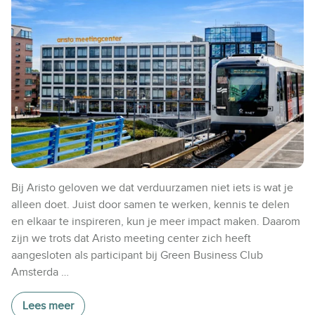
Bij Aristo geloven we dat verduurzamen niet iets is wat je
alleen doet. Juist door samen te werken, kennis te delen
en elkaar te inspireren, kun je meer impact maken. Daarom
zijn we trots dat Aristo meeting center zich heeft
aangesloten als participant bij Green Business Club
Amsterda …
Lees meer