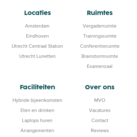
Locaties
Ruimtes
Amsterdam
Vergaderruimte
Eindhoven
Trainingsruimte
Utrecht Centraal Station
Conferentieruimte
Utrecht Lunetten
Brainstormruimte
Examenzaal
Faciliteiten
Over ons
Hybride bijeenkomsten
MVO
Eten en drinken
Vacatures
Laptops huren
Contact
Arrangementen
Reviews