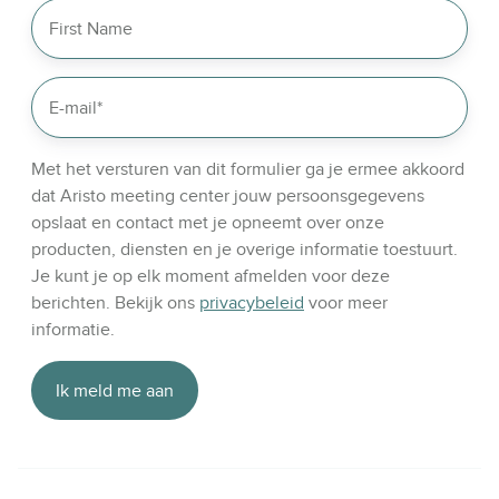
r
l
i
n
k
e
d
Met het versturen van dit formulier ga je ermee akkoord
i
dat Aristo meeting center jouw persoonsgegevens
n
opslaat en contact met je opneemt over onze
producten, diensten en je overige informatie toestuurt.
Je kunt je op elk moment afmelden voor deze
berichten. Bekijk ons
privacybeleid
voor meer
informatie.