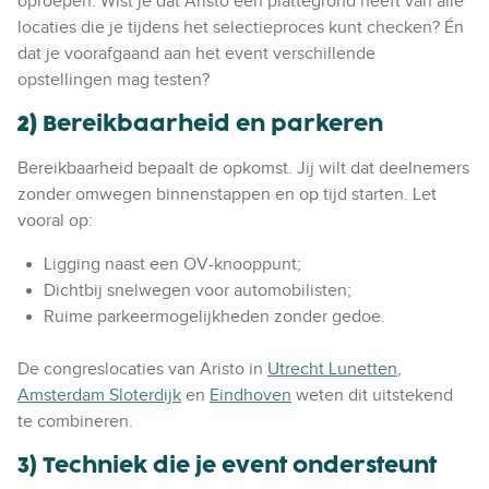
oproepen. Wist je dat Aristo een plattegrond heeft van alle
locaties die je tijdens het selectieproces kunt checken? Én
dat je voorafgaand aan het event verschillende
opstellingen mag testen?
2)
B
ereikbaarheid en parkeren
Bereikbaarheid bepaalt de opkomst. Jij wilt dat deelnemers
zonder omwegen binnenstappen en op tijd starten. Let
vooral op:
Ligging naast een OV-knooppunt;
Dichtbij snelwegen voor automobilisten;
Ruime parkeermogelijkheden zonder gedoe.
De congreslocaties van Aristo in
Utrecht Lunetten
,
Amsterdam Sloterdijk
en
Eindhoven
weten dit uitstekend
te combineren.
3) Techniek die je event ondersteunt