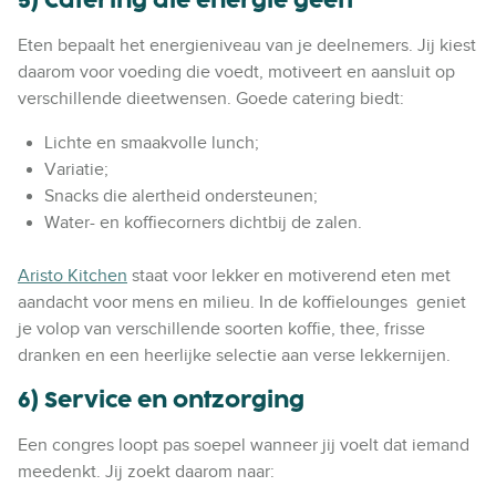
5) Catering die energie geeft
Eten bepaalt het energieniveau van je deelnemers. Jij kiest
daarom voor voeding die voedt, motiveert en aansluit op
verschillende dieetwensen. Goede catering biedt:
Lichte en smaakvolle lunch;
Variatie;
Snacks die alertheid ondersteunen;
Water- en koffiecorners dichtbij de zalen.
Aristo Kitchen
staat voor lekker en motiverend eten met
aandacht voor mens en milieu. In de koffielounges geniet
je volop van verschillende soorten koffie, thee, frisse
dranken en een heerlijke selectie aan verse lekkernijen.
6) Service en ontzorging
Een congres loopt pas soepel wanneer jij voelt dat iemand
meedenkt. Jij zoekt daarom naar: